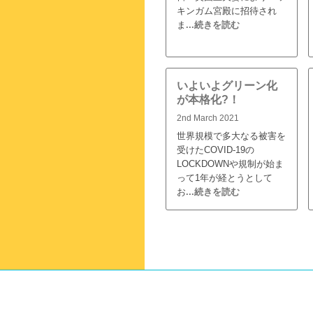
キンガム宮殿に招待され
ま
...続きを読む
いよいよグリーン化
が本格化?！
2nd March 2021
世界規模で多大なる被害を
受けたCOVID-19の
LOCKDOWNや規制が始ま
って1年が経とうとして
お
...続きを読む