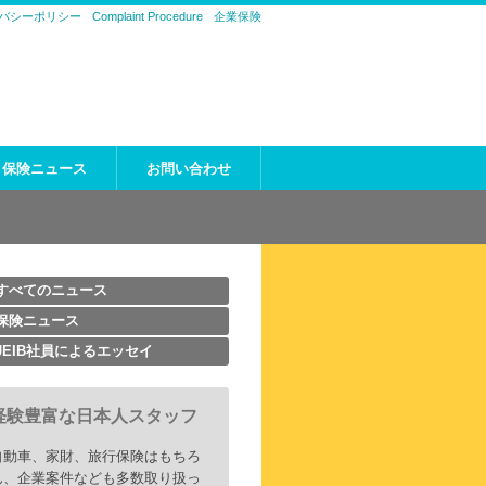
バシーポリシー
Complaint Procedure
企業保険
保険ニュース
お問い合わせ
すべてのニュース
保険ニュース
JEIB社員によるエッセイ
経験豊富な日本人スタッフ
自動車、家財、旅行保険はもちろ
ん、企業案件なども多数取り扱っ