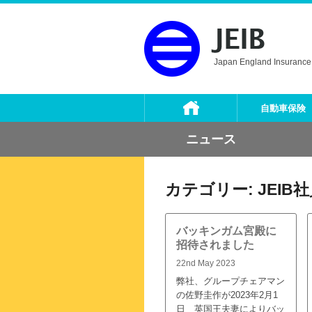
Skip
to
content
Japan England Insurance 
自動車保険
ニュース
カテゴリー:
JEI
バッキンガム宮殿に
招待されました
22nd May 2023
弊社、グループチェアマン
の佐野圭作が2023年2月1
日 英国王夫妻によりバッ