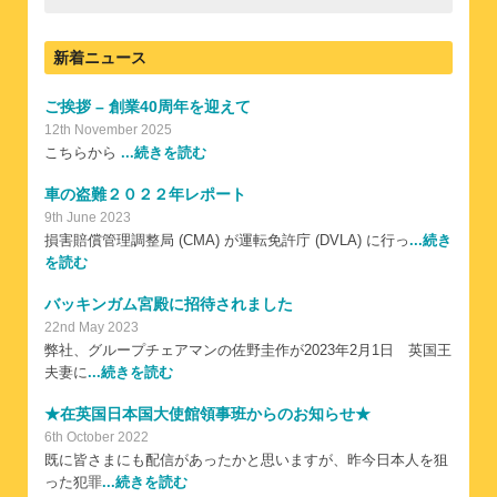
新着ニュース
ご挨拶 – 創業40周年を迎えて
12th November 2025
こちらから
...続きを読む
車の盗難２０２２年レポート
9th June 2023
損害賠償管理調整局 (CMA) が運転免許庁 (DVLA) に行っ
...続き
を読む
バッキンガム宮殿に招待されました
22nd May 2023
弊社、グループチェアマンの佐野圭作が2023年2月1日 英国王
夫妻に
...続きを読む
★在英国日本国大使館領事班からのお知らせ★
6th October 2022
既に皆さまにも配信があったかと思いますが、昨今日本人を狙
った犯罪
...続きを読む